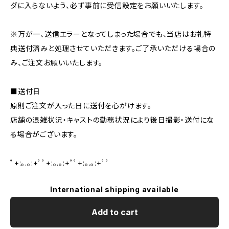
ダに入らないよう、必ず事前に受信設定をお願いいたします。
※万が一、送信エラーとなってしまった場合でも、当店はお礼特
典送付済みと処理させていただきます。ご了承いただける場合の
み、ご注文お願いいたします。
■送付日
原則ご注文が入った日に送付を心がけます。
店舗の混雑状況・キャストの勤務状況により後日撮影・送付にな
る場合がございます。
ﾟ+:｡.｡:+ﾟﾟ+:｡.｡:+ﾟﾟ+:｡.｡:+ﾟﾟ
International shipping available
Add to cart